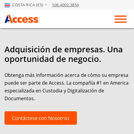
COSTA RICA (ES)
506.4002.3854
Skip to Main Content
Toggl
Adquisición de empresas. Una
oportunidad de negocio.
Obtenga más información acerca de cómo su empresa
puede ser parte de Access. La compañía #1 en America
especializada en Custodia y Digitalización de
Documentos.
Contáctese con Nosotros