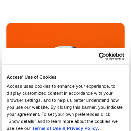
Access' Use of Cookies
Access uses cookies to enhance your experience, to
display customized content in accordance with your
browser settings, and to help us better understand how
you use our website. By closing this banner, you indicate
your agreement. To set your own preferences click
La información es su activo
"Show details" and to learn more about the cookies we
más valioso. Es nuestra
use see our
Terms of Use & Privacy Policy
.