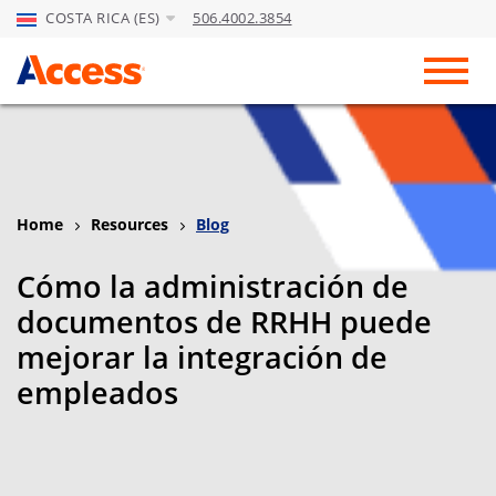
COSTA RICA (ES)
506.4002.3854
Skip to Main Content
Toggl
Home
Resources
Blog
Cómo la administración de
documentos de RRHH puede
mejorar la integración de
empleados