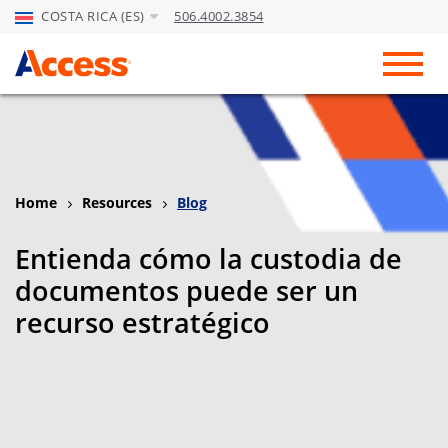
COSTA RICA (ES)
506.4002.3854
Skip to Main Content
Toggl
Home
Resources
Blog
Entienda cómo la custodia de
documentos puede ser un
recurso estratégico