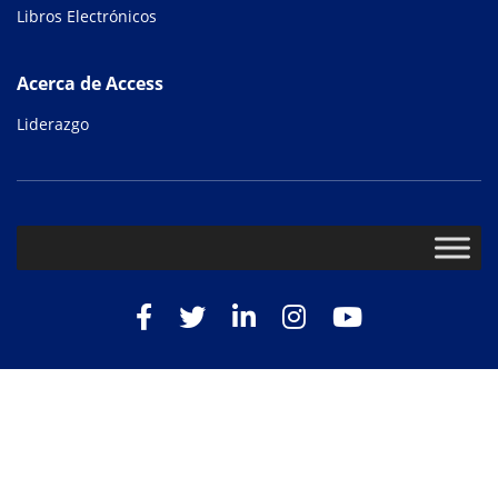
Libros Electrónicos
Acerca de Access
Liderazgo
Facebook
Twitter
LinkedIn
Instagram
Youtube