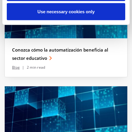
Use necessary cookies only
Conozca cómo la automatización beneficia al
sector educativo
Blog
|
2 min read