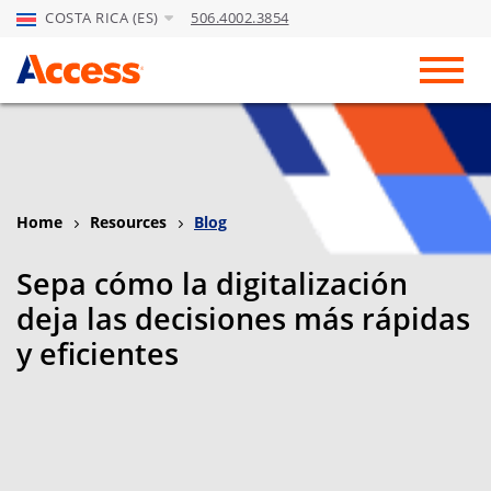
COSTA RICA (ES)
506.4002.3854
Skip to Main Content
Toggl
Home
Resources
Blog
Sepa cómo la digitalización
deja las decisiones más rápidas
y eficientes