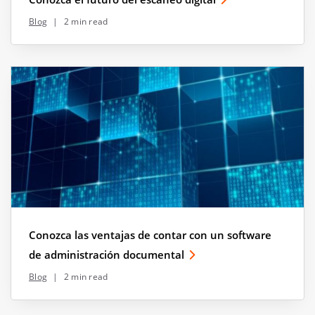
Blog
|
2 min read
Conozca las ventajas de contar con un software
de administración documental
Blog
|
2 min read