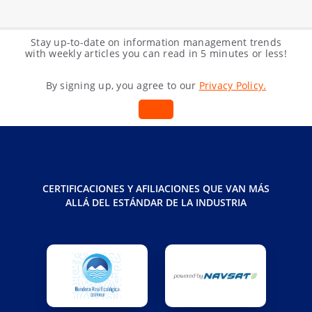
Stay up-to-date on information management trends
with weekly articles you can read in 5 minutes or less!
By signing up, you agree to our
Privacy Policy.
CERTIFICACIONES Y AFILIACIONES QUE VAN MÁS
ALLÁ DEL ESTÁNDAR DE LA INDUSTRIA