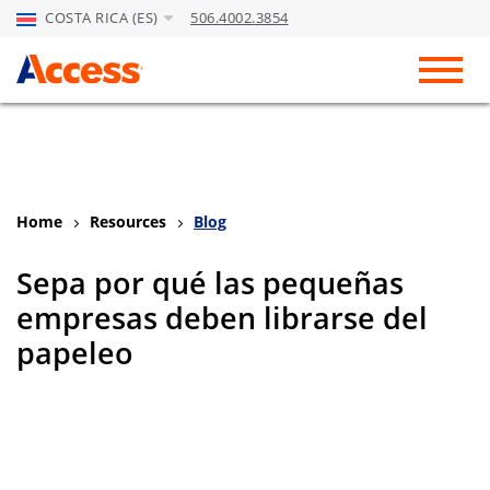
COSTA RICA (ES)
506.4002.3854
Skip to Main Content
Toggl
Home
Resources
Blog
Sepa por qué las pequeñas
empresas deben librarse del
papeleo