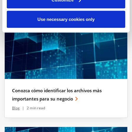
View all resources
Use necessary cookies only
Conozca cómo identificar los archivos más
importantes para su negocio
Blog
|
2 min read