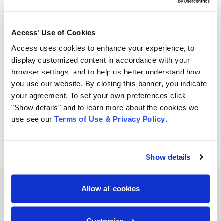
Access ofrece
soluciones para la custodia y
administración de documentos
para empresas de
Access' Use of Cookies
todos los tamaños de diversos sectores. Descubra
Access uses cookies to enhance your experience, to
cómo nuestros servicios pueden ayudar a su negocio.
display customized content in accordance with your
browser settings, and to help us better understand how
you use our website. By closing this banner, you indicate
Share
your agreement. To set your own preferences click
"Show details" and to learn more about the cookies we
compartir
compartir
compartir
use see our
Terms of Use & Privacy Policy
.
Show details
Allow all cookies
Related Resources
Customize