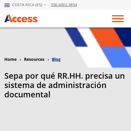
COSTA RICA (ES)
506.4002.3854
Skip to Main Content
Toggl
Home
Resources
Blog
Sepa por qué RR.HH. precisa un
sistema de administración
documental