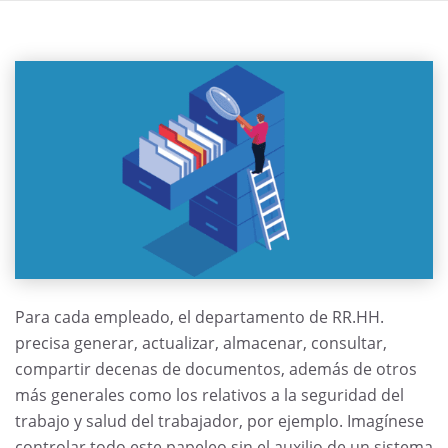
Para cada empleado, el departamento de RR.HH.
precisa generar, actualizar, almacenar, consultar,
compartir decenas de documentos, además de otros
más generales como los relativos a la seguridad del
trabajo y salud del trabajador, por ejemplo. Imagínese
controlar todo este papeleo sin el auxilio de un sistema