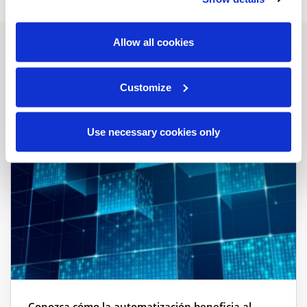
Allow all cookies
Related Resources
Customize
View all resources
Use necessary cookies only
Conozca cómo la automatización beneficia al