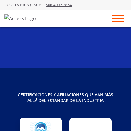
COSTA RICA (ES)
506.4002.3854
Skip to Main Content
Toggl
CERTIFICACIONES Y AFILIACIONES QUE VAN MÁS
ALLÁ DEL ESTÁNDAR DE LA INDUSTRIA