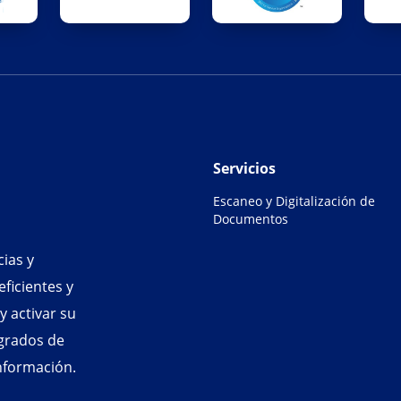
Servicios
Escaneo y Digitalización de
Documentos
ias y
ficientes y
 activar su
egrados de
información.