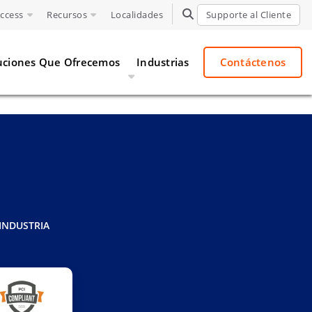
Access
Recursos
Localidades
TOGGLE SEARCH
Supporte al Cliente
uciones Que Ofrecemos
Industrias
Contáctenos
 INDUSTRIA