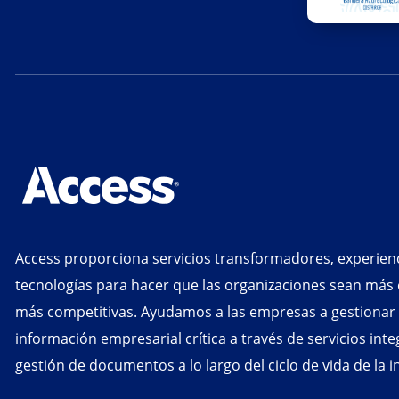
Access proporciona servicios transformadores, experienc
tecnologías para hacer que las organizaciones sean más e
más competitivas. Ayudamos a las empresas a gestionar y
información empresarial crítica a través de servicios int
gestión de documentos a lo largo del ciclo de vida de la 